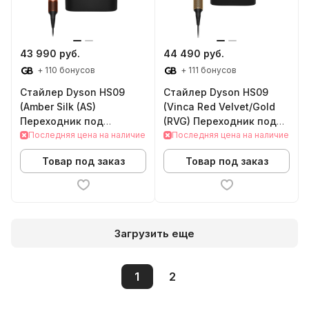
43 990 руб.
44 490 руб.
+ 110 бонусов
+ 111 бонусов
Стайлер Dyson HS09
Стайлер Dyson HS09
(Amber Silk (AS)
(Vinca Red Velvet/Gold
Переходник под
(RVG) Переходник под
розетки РФ (в подарок))
Последняя цена на наличие
розетки РФ (в подарок))
Последняя цена на наличие
Товар под заказ
Товар под заказ
Загрузить еще
1
2