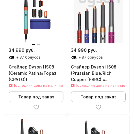
34 990 руб.
34 990 руб.
+ 87 бонусов
+ 87 бонусов
Стайлер Dyson HS08
Стайлер Dyson HS08
(Ceramic Patina/Topaz
(Prussian Blue/Rich
(CPATO))
Copper (PBRC) с
Последняя цена на наличие
диффузором)
Последняя цена на наличие
Товар под заказ
Товар под заказ