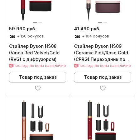
59 990 руб.
41 490 руб.
+ 150 бонусов
+ 104 бонусов
Стайлер Dyson HS08
Стайлер Dyson HS09
(Vinca Red Velvet/Gold
(Ceramic Pink/Rose Gold
(RVG) с диффузором)
(CPRG) Переходник под
Последняя цена на наличие
розетки РФ (в подарок))
Последняя цена на наличие
Товар под заказ
Товар под заказ