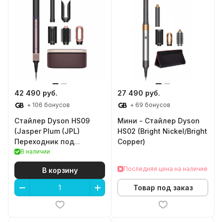
42 490 руб.
27 490 руб.
+ 106 бонусов
+ 69 бонусов
Стайлер Dyson HS09
Мини - Стайлер Dyson
(Jasper Plum (JPL)
HS02 (Bright Nickel/Bright
Переходник под
Copper)
розетки РФ (в подарок))
В наличии
Последняя цена на наличие
В корзину
Товар под заказ