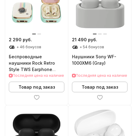
2 290 руб.
21 490 руб.
+ 46 бонусов
+ 54 бонусов
Беспроводные
Наушники Sony WF-
наушники Rock Retro
1000XM6 (Gray)
Style TWS Earphone
Camera
Последняя цена на наличие
Последняя цена на наличие
Товар под заказ
Товар под заказ