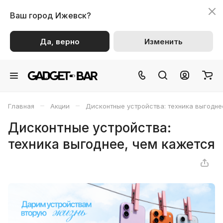
Ваш город
Ижевск?
Да, верно
Изменить
–
–
Главная
Акции
Дисконтные устройства: техника выгодне
Дисконтные устройства:
техника выгоднее, чем кажется