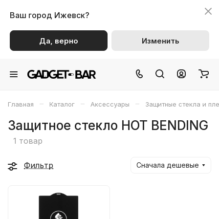
Ваш город
Ижевск?
Да, верно
Изменить
–
–
–
Главная
Каталог
Аксессуары
Защитные стекла и пл
Защитное стекло HOT BENDING
1 товар
Фильтр
Сначала дешевые