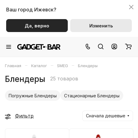
Ваш город
Ижевск?
Да, верно
Изменить
–
–
–
Главная
Каталог
SMEG
Блендеры
Блендеры
25 товаров
Погружные Блендеры
Стационарные Блендеры
Фильтр
Сначала дешевые