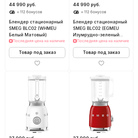
44 990 руб.
44 990 руб.
+ 112 бонусов
+ 112 бонусов
Блендер стационарный
Блендер стационарный
SMEG BLС02 (WHMEU
SMEG BLС02 (EGMEU
Белый Матовый)
Изумрудно-зеленый
Последняя цена на наличие
матовый)
Последняя цена на наличие
Товар под заказ
Товар под заказ