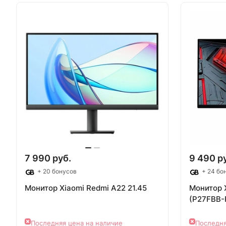
Товар под заказ
Т
7 990 руб.
9 490 р
+ 20 бонусов
+ 24 бо
Монитор Xiaomi Redmi A22 21.45
Монитор X
(P27FBB-
Последняя цена на наличие
Последня