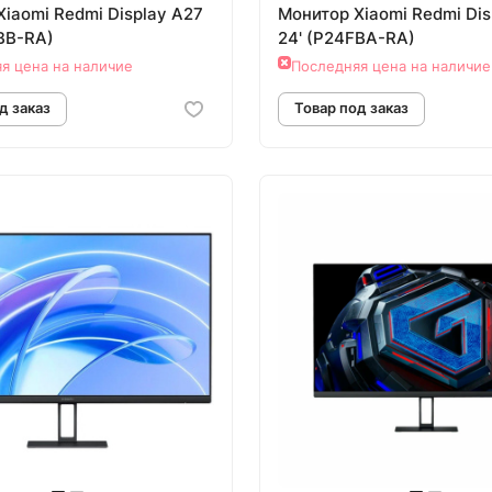
iaomi Redmi Display A27
Монитор Xiaomi Redmi Dis
FBB-RA)
24' (P24FBA-RA)
я цена на наличие
Последняя цена на наличие
овар под заказ
Товар под зак