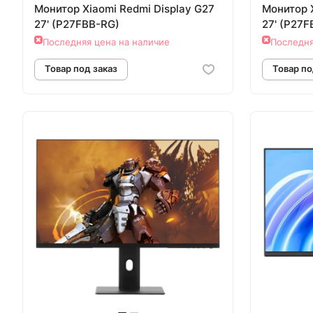
Монитор Xiaomi Redmi Display G27
Монитор X
27' (P27FBB-RG)
27' (P27
Последняя цена на наличие
Последня
Товар под заказ
Т