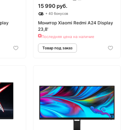
15 990 руб.
+ 40 бонусов
play
Монитор Xiaomi Redmi A24 Display
23,8'
Последняя цена на наличие
аз
Товар под заказ