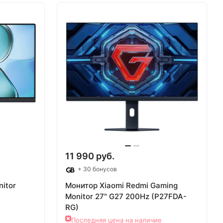
аз
Товар под заказ
11 990 руб.
+ 30 бонусов
itor
Монитор Xiaomi Redmi Gaming
Monitor 27" G27 200Hz (P27FDA-
RG)
Последняя цена на наличие