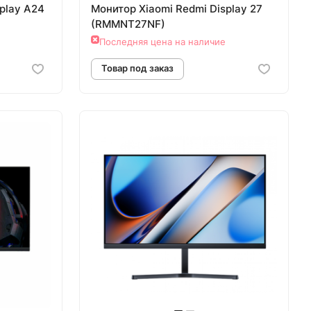
play A24
Монитор Xiaomi Redmi Display 27
(RMMNT27NF)
Последняя цена на наличие
аз
Товар под заказ