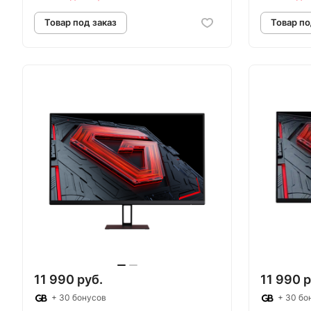
Товар под заказ
Т
11 990 руб.
11 990 р
+ 30 бонусов
+ 30 бо