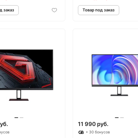
овар под заказ
Товар под зак
уб.
11 990 руб.
нусов
+ 30 бонусов