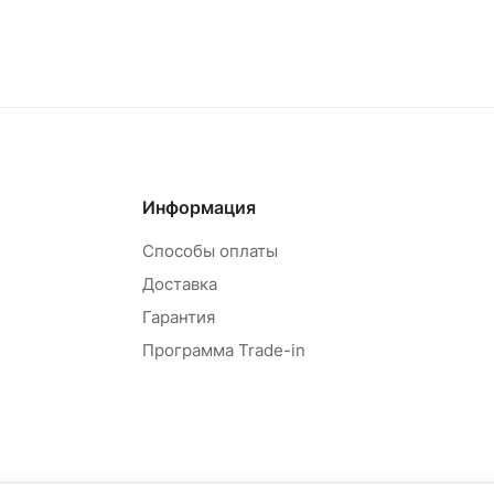
овар под заказ
Товар под зак
Информация
Способы оплаты
Доставка
Гарантия
Программа Trade-in