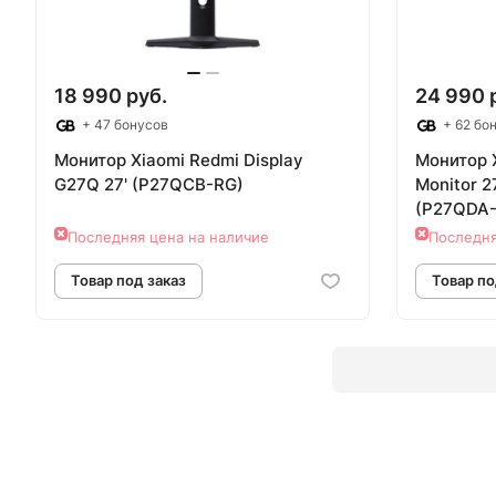
18 990 руб.
24 990 
+ 47 бонусов
+ 62 бо
Монитор Xiaomi Redmi Display
Монитор 
G27Q 27' (P27QCB-RG)
Monitor 2
(P27QDA
Последняя цена на наличие
Последня