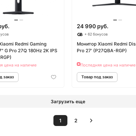
руб.
24 990 руб.
нусов
+ 62 бонусов
Xiaomi Redmi Gaming
Монитор Xiaomi Redmi Dis
7" G Pro 27Q 180Hz 2K IPS
Pro 27' (P27QBA-RGP)
-RGP)
я цена на наличие
Последняя цена на наличие
Загрузить еще
1
2