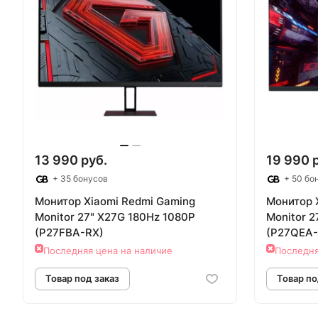
13 990 руб.
19 990 
+ 35 бонусов
+ 50 бо
Монитор Xiaomi Redmi Gaming
Монитор 
Monitor 27" X27G 180Hz 1080P
Monitor 
(P27FBA-RX)
(P27QEA-
Последняя цена на наличие
Последня