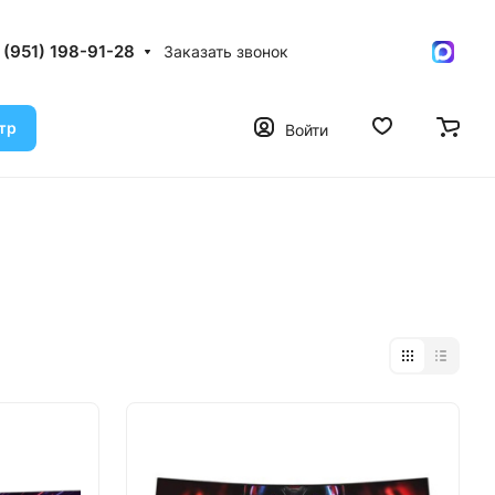
 (951) 198-91-28
Заказать звонок
тр
Войти