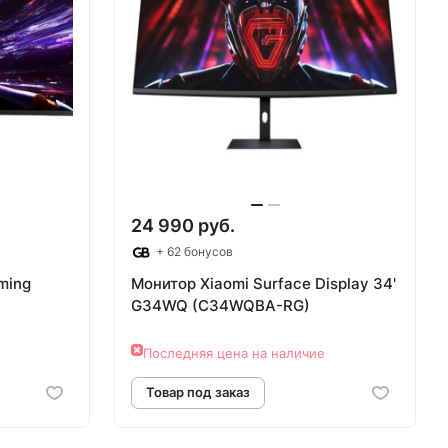
24 990 руб.
+ 62 бонусов
ming
Монитор Xiaomi Surface Display 34'
G34WQ (C34WQBA-RG)
Последняя цена на наличие