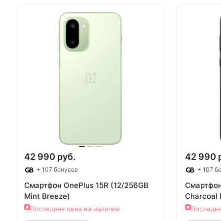
В корзину
Т
42 990 руб.
42 990 
+ 107 бонусов
+ 107 б
Смартфон OnePlus 15R (12/256GB
Смартфон
Mint Breeze)
Charcoal 
Последняя цена на наличие
Последня