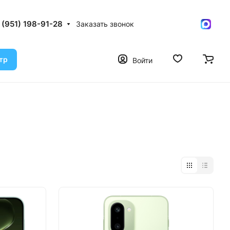
 (951) 198-91-28
Заказать звонок
тр
Войти