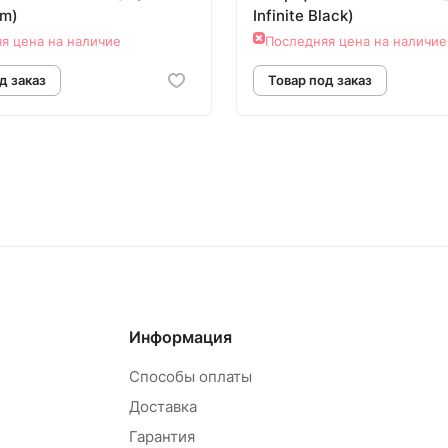
rm)
Infinite Black)
я цена на наличие
Последняя цена на наличие
овар под заказ
Товар под зак
Информация
Способы оплаты
Доставка
Гарантия