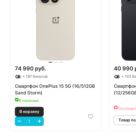
74 990 руб.
40 990 
+ 187 бонусов
+ 102 б
Смартфон OnePlus 15 5G (16/512GB
Смартфон
Sand Storm)
(12/256GB
В наличии
Последня