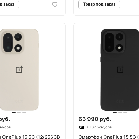
овар под заказ
Товар под зак
руб.
66 990 руб.
онусов
+ 167 бонусов
 OnePlus 15 5G (12/256GB
Смартфон OnePlus 15 5G 