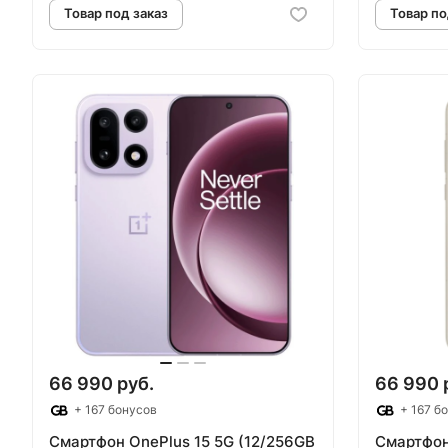
Товар под заказ
Т
66 990 руб.
66 990 
+ 167 бонусов
+ 167 б
Смартфон OnePlus 15 5G (12/256GB
Смартфон