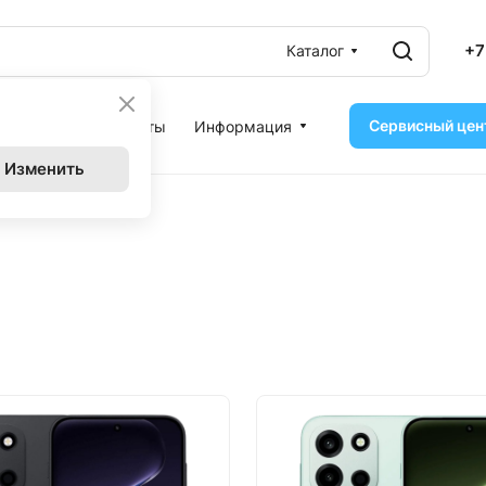
+7
Каталог
Сервисный цен
ассрочка
Контакты
Информация
Изменить