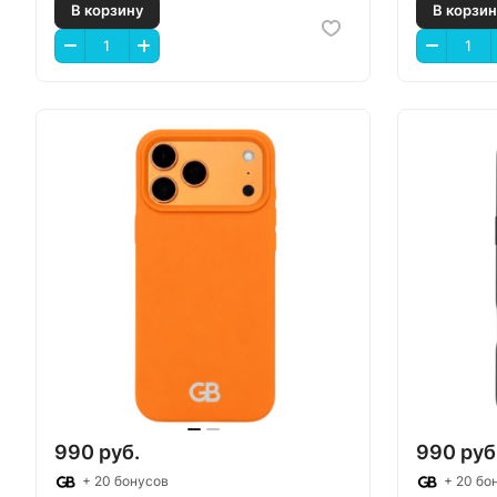
В корзину
В
990 руб.
990 руб
+ 20 бонусов
+ 20 бо