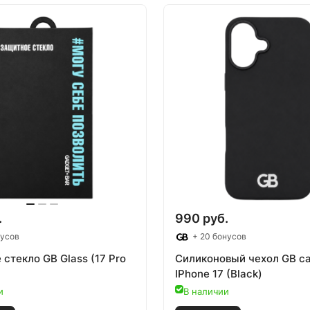
.
990 руб.
нусов
+ 20 бонусов
стекло GB Glass (17 Pro
Силиконовый чехол GB c
IPhone 17 (Black)
и
В наличии