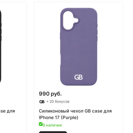
990 руб.
+ 20 бонусов
ase для
Силиконовый чехол GB case для
IPhone 17 (Purple)
В наличии