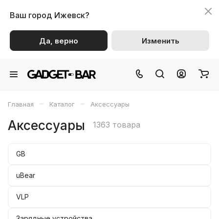
Ваш город
Ижевск?
Да, верно
Изменить
–
–
Главная
Каталог
Аксессуары
Аксессуары
1363 товара
GB
uBear
VLP
Зарядные устройства