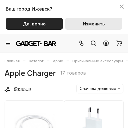
Ваш город
Ижевск?
Да, верно
Изменить
–
–
–
Главная
Каталог
Apple
Оригинальные аксессуары
Apple Charger
17 товаров
Фильтр
Сначала дешевые