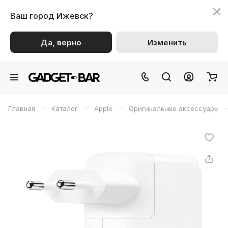
Ваш город
Ижевск?
Да, верно
Изменить
–
–
–
Главная
Каталог
Apple
Оригинальные аксессуары