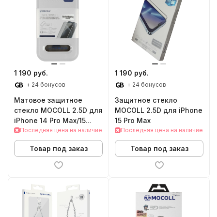
1 190 руб.
1 190 руб.
+ 24 бонусов
+ 24 бонусов
Матовое защитное
Защитное стекло
стекло MOCOLL 2.5D для
MOCOLL 2.5D для iPhone
iPhone 14 Pro Max/15
15 Pro Max
Plus/16 Plus
Последняя цена на наличие
Последняя цена на наличие
Товар под заказ
Товар под заказ