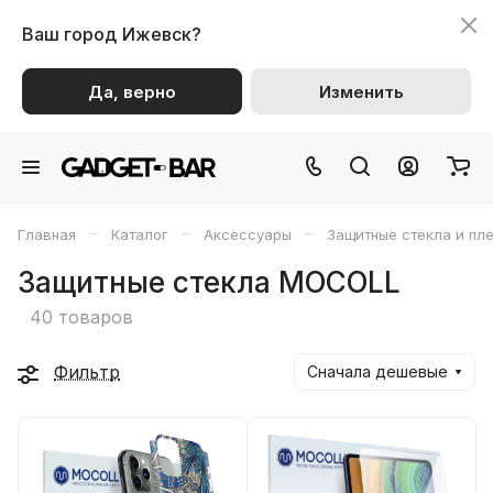
Ваш город
Ижевск?
Да, верно
Изменить
–
–
–
Главная
Каталог
Аксессуары
Защитные стекла и пл
Защитные стекла MOCOLL
40 товаров
Фильтр
Сначала дешевые