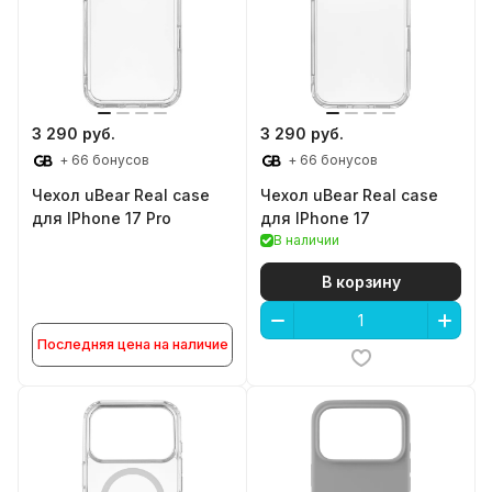
3 290 руб.
3 290 руб.
+ 66 бонусов
+ 66 бонусов
Чехол uBear Real case
Чехол uBear Real case
для IPhone 17 Pro
для IPhone 17
В наличии
В корзину