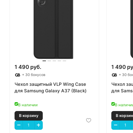
1 490 руб.
1 490 ру
+ 30 бонусов
+ 30 бо
Чехол защитный VLP Wing Case
Чехол за
для Samsung Galaxy A37 (Black)
для Samsu
В наличии
В наличи