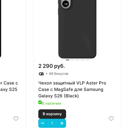
2 290 руб.
+ 46 бонусов
r Case с
Чехол защитный VLP Aster Pro
axy S25
Case с MagSafe для Samsung
Galaxy S26 (Black)
В наличии