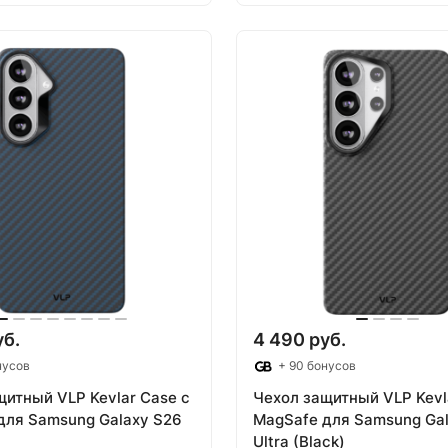
 корзину
В корзину
уб.
4 490 руб.
нусов
+ 90 бонусов
щитный VLP Kevlar Case с
Чехол защитный VLP Kevl
для Samsung Galaxy S26
MagSafe для Samsung Ga
Ultra (Black)