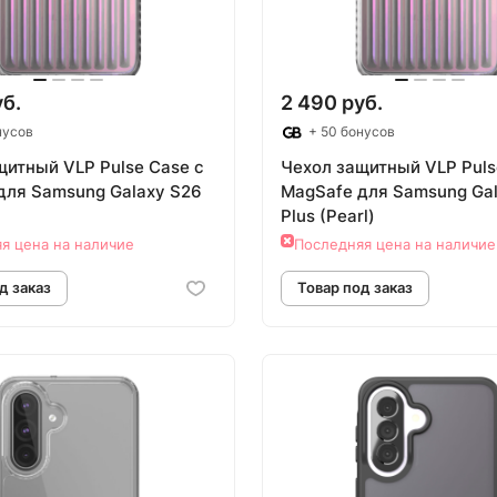
уб.
2 490 руб.
нусов
+ 50 бонусов
щитный VLP Pulse Case с
Чехол защитный VLP Puls
для Samsung Galaxy S26
MagSafe для Samsung Ga
Plus (Pearl)
я цена на наличие
Последняя цена на наличие