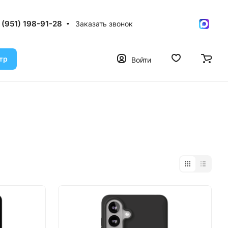
 (951) 198-91-28
Заказать звонок
тр
Войти