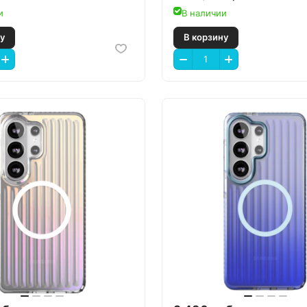
и
В наличии
 корзину
В корзину