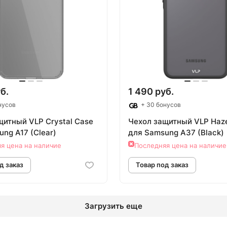
овар под заказ
Товар под зак
б.
1 490 руб.
нусов
+ 30 бонусов
щитный VLP Crystal Case
Чехол защитный VLP Haz
ng A17 (Clear)
для Samsung A37 (Black)
я цена на наличие
Последняя цена на наличие
Загрузить еще