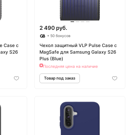
2 490 руб.
+ 50 бонусов
e Case с
Чехол защитный VLP Pulse Case с
laxy S26
MagSafe для Samsung Galaxy S26
Plus (Blue)
Последняя цена на наличие