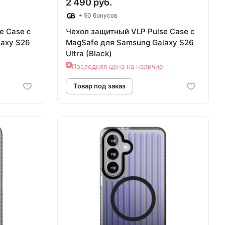
2 490 руб.
+ 50 бонусов
e Case с
Чехол защитный VLP Pulse Case с
laxy S26
MagSafe для Samsung Galaxy S26
Ultra (Black)
Последняя цена на наличие
аз
Товар под заказ