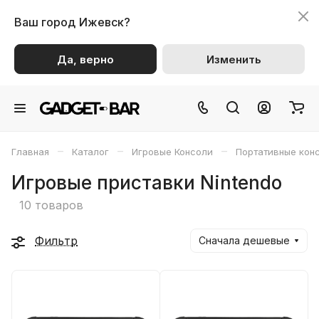
Ваш город
Ижевск?
Да, верно
Изменить
–
–
–
Главная
Каталог
Игровые Консоли
Портативные кон
Игровые приставки Nintendo
10 товаров
Фильтр
Сначала дешевые