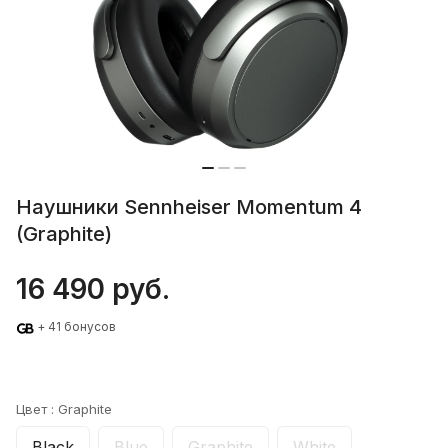
Наушники Sennheiser Momentum 4
(Graphite)
16 490 руб.
+ 41 бонусов
Цвет :
Graphite
Black
Blue
Graphite
White