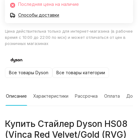
Последняя цена на наличие
Способы доставки
Цена действительна только для интернет-магазина (в рабочее
время с 10:00 до 22:00 по мск) и может отличаться от цен в
розничных магазинах
Все товары Dyson
Все товары категории
Описание
Характеристики
Рассрочка
Оплата
Дост
Купить
Стайлер Dyson HS08
(Vinca Red Velvet/Gold (RVG)