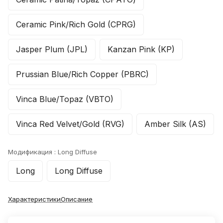
Ceramic Pink/Rich Gold (CPRG)
Jasper Plum (JPL)
Kanzan Pink (KP)
Prussian Blue/Rich Copper (PBRC)
Vinca Blue/Topaz (VBTO)
Vinca Red Velvet/Gold (RVG)
Amber Silk (AS)
Модификация :
Long Diffuse
Long
Long Diffuse
Характеристики
Описание