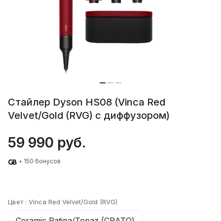
Стайлер Dyson HS08 (Vinca Red
Velvet/Gold (RVG) с диффузором)
59 990 руб.
+ 150 бонусов
Цвет :
Vinca Red Velvet/Gold (RVG)
Ceramic Patina/Topaz (CPАТО)