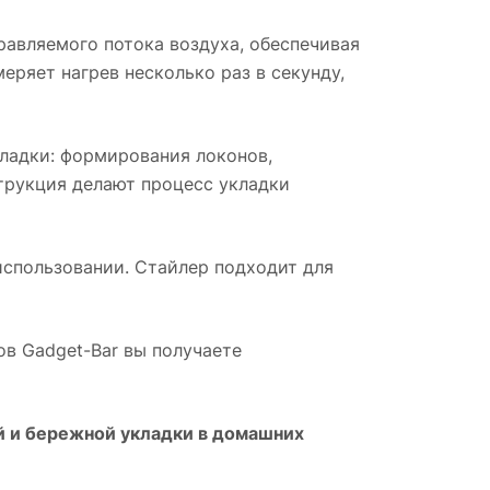
равляемого потока воздуха, обеспечивая
ряет нагрев несколько раз в секунду,
ладки: формирования локонов,
трукция делают процесс укладки
спользовании. Стайлер подходит для
нов Gadget-Bar вы получаете
й и бережной укладки в домашних