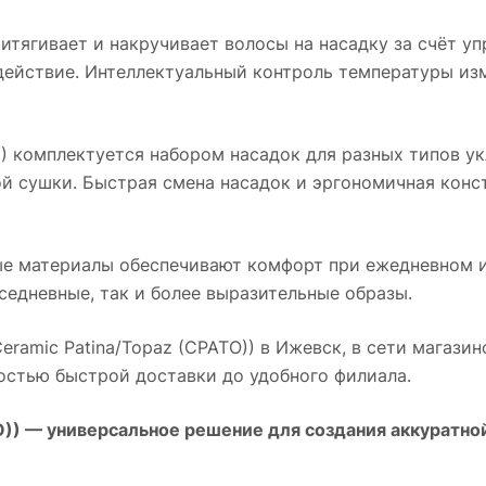
тягивает и накручивает волосы на насадку за счёт уп
ействие. Интеллектуальный контроль температуры изме
)
комплектуется набором насадок для разных типов ук
ой сушки. Быстрая смена насадок и эргономичная конс
ые материалы обеспечивают комфорт при ежедневном и
седневные, так и более выразительные образы.
eramic Patina/Topaz (CPATO))
в
Ижевск
, в сети магази
остью быстрой доставки до удобного филиала.
O))
— универсальное решение для создания аккуратно