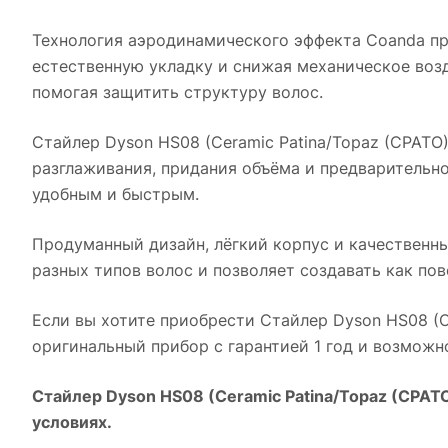
Технология аэродинамического эффекта Coanda при
естественную укладку и снижая механическое возд
помогая защитить структуру волос.
Стайлер Dyson HS08 (Ceramic Patina/Topaz (CPATO)
разглаживания, придания объёма и предварительн
удобным и быстрым.
Продуманный дизайн, лёгкий корпус и качественн
разных типов волос и позволяет создавать как пов
Если вы хотите приобрести
Стайлер Dyson HS08 (C
оригинальный прибор с гарантией 1 год и возможн
Стайлер Dyson HS08 (Ceramic Patina/Topaz (CPAT
условиях.