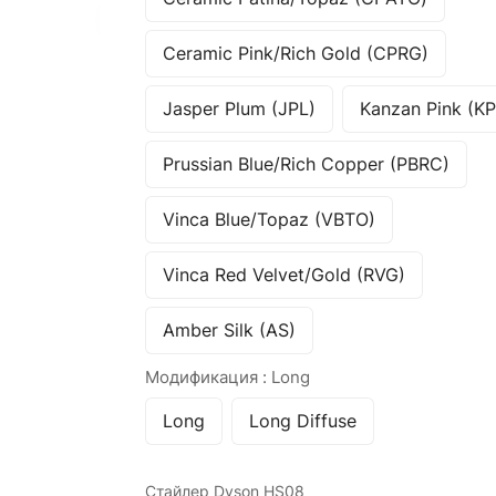
Ceramic Pink/Rich Gold (CPRG)
Jasper Plum (JPL)
Kanzan Pink (KP
Prussian Blue/Rich Copper (PBRC)
Vinca Blue/Topaz (VBTO)
Vinca Red Velvet/Gold (RVG)
Amber Silk (AS)
Модификация :
Long
Long
Long Diffuse
Стайлер Dyson HS08