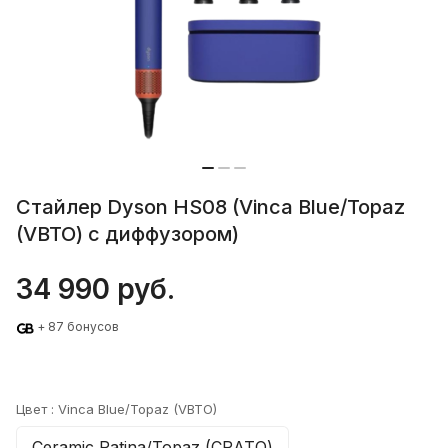
Стайлер Dyson HS08 (Vinca Blue/Topaz
(VBTO) c диффузором)
34 990 руб.
+ 87 бонусов
Цвет :
Vinca Blue/Topaz (VBTO)
Ceramic Patina/Topaz (CPАТО)