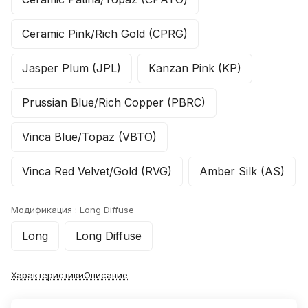
Ceramic Pink/Rich Gold (CPRG)
Jasper Plum (JPL)
Kanzan Pink (KP)
Prussian Blue/Rich Copper (PBRC)
Vinca Blue/Topaz (VBTO)
Vinca Red Velvet/Gold (RVG)
Amber Silk (AS)
Модификация :
Long Diffuse
Long
Long Diffuse
Характеристики
Описание