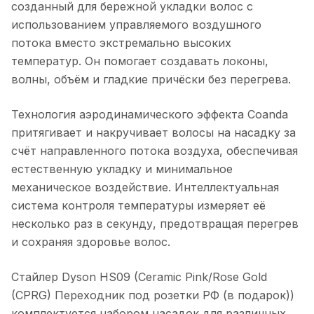
созданный для бережной укладки волос с
использованием управляемого воздушного
потока вместо экстремально высоких
температур. Он помогает создавать локоны,
волны, объём и гладкие причёски без перегрева.
Технология аэродинамического эффекта Coanda
притягивает и накручивает волосы на насадку за
счёт направленного потока воздуха, обеспечивая
естественную укладку и минимальное
механическое воздействие. Интеллектуальная
система контроля температуры измеряет её
несколько раз в секунду, предотвращая перегрев
и сохраняя здоровье волос.
Стайлер Dyson HS09 (Ceramic Pink/Rose Gold
(CPRG) Переходник под розетки РФ (в подарок))
комплектуется набором насадок для различных