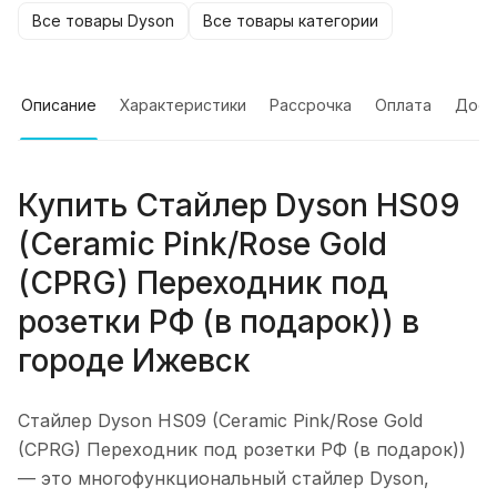
Все товары Dyson
Все товары категории
Описание
Характеристики
Рассрочка
Оплата
Дост
Купить
Стайлер Dyson HS09
(Ceramic Pink/Rose Gold
(CPRG) Переходник под
розетки РФ (в подарок))
в
городе
Ижевск
Стайлер Dyson HS09 (Ceramic Pink/Rose Gold
(CPRG) Переходник под розетки РФ (в подарок))
— это многофункциональный стайлер Dyson,