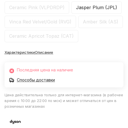
Ceramic Pink (VLPDRDP)
Jasper Plum (JPL)
Vinca Red Velvet/Gold (RVG)
Amber Silk (AS)
Ceramic Apricot Topaz (CAT)
Характеристики
Описание
Последняя цена на наличие
Способы доставки
Цена действительна только для интернет-магазина (в рабочее
время с 10:00 до 22:00 по мск) и может отличаться от цен в
розничных магазинах