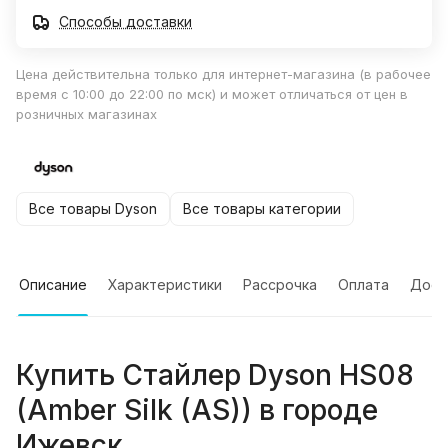
Способы доставки
Цена действительна только для интернет-магазина (в рабочее
время с 10:00 до 22:00 по мск) и может отличаться от цен в
розничных магазинах
Все товары Dyson
Все товары категории
Описание
Характеристики
Рассрочка
Оплата
Дост
Купить
Стайлер Dyson HS08
(Amber Silk (AS))
в городе
Ижевск