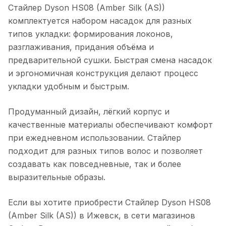
Стайлер Dyson HS08 (Amber Silk (AS))
комплектуется набором насадок для разных
типов укладки: формирования локонов,
разглаживания, придания объёма и
предварительной сушки. Быстрая смена насадок
и эргономичная конструкция делают процесс
укладки удобным и быстрым.
Продуманный дизайн, лёгкий корпус и
качественные материалы обеспечивают комфорт
при ежедневном использовании. Стайлер
подходит для разных типов волос и позволяет
создавать как повседневные, так и более
выразительные образы.
Если вы хотите приобрести
Стайлер Dyson HS08
(Amber Silk (AS))
в
Ижевск
, в сети магазинов