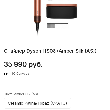
Стайлер Dyson HS08 (Amber Silk (AS))
35 990 руб.
+ 90 бонусов
Цвет :
Amber Silk (AS)
Ceramic Patina/Topaz (CPАТО)