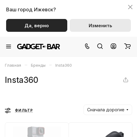
Ваш город
Ижевск?
Да, верно
Изменить
–
–
Главная
Бренды
Insta360
Insta360
Сначала дорогие
ФИЛЬТР