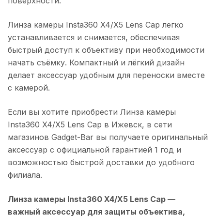
поверхности.
Линза камеры Insta360 X4/X5 Lens Cap
легко
устанавливается и снимается, обеспечивая
быстрый доступ к объективу при необходимости
начать съёмку. Компактный и лёгкий дизайн
делает аксессуар удобным для переноски вместе
с камерой.
Если вы хотите приобрести
Линза камеры
Insta360 X4/X5 Lens Cap
в
Ижевск
, в сети
магазинов Gadget-Bar вы получаете оригинальный
аксессуар с официальной гарантией 1 год и
возможностью быстрой доставки до удобного
филиала.
Линза камеры Insta360 X4/X5 Lens Cap
—
важный аксессуар для защиты объектива,