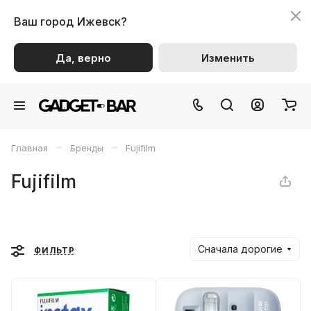
Ваш город
Ижевск?
Да, верно
Изменить
–
–
Главная
Бренды
Fujifilm
Fujifilm
Сначала дорогие
ФИЛЬТР