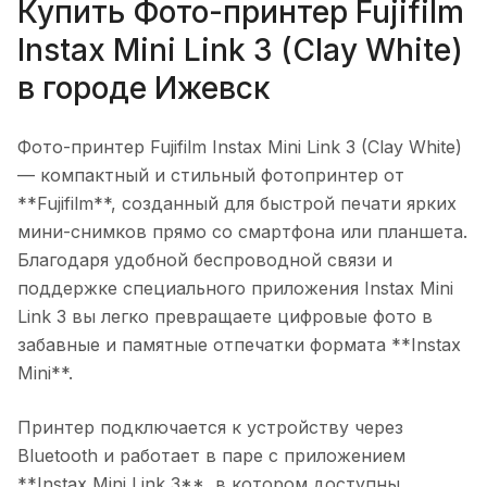
Купить
Фото-принтер Fujifilm
Instax Mini Link 3 (Clay White)
в городе
Ижевск
Фото-принтер Fujifilm Instax Mini Link 3 (Clay White)
— компактный и стильный фотопринтер от
**Fujifilm**, созданный для быстрой печати ярких
мини-снимков прямо со смартфона или планшета.
Благодаря удобной беспроводной связи и
поддержке специального приложения Instax Mini
Link 3 вы легко превращаете цифровые фото в
забавные и памятные отпечатки формата **Instax
Mini**.
Принтер подключается к устройству через
Bluetooth и работает в паре с приложением
**Instax Mini Link 3**, в котором доступны