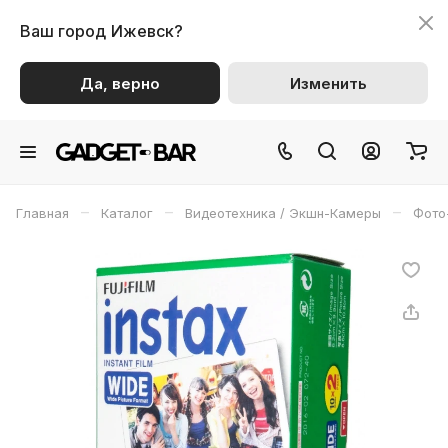
Ваш город
Ижевск?
Да, верно
Изменить
–
–
–
Главная
Каталог
Видеотехника / Экшн-Камеры
Фото