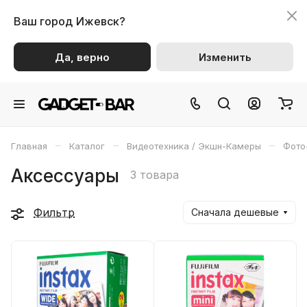
Ваш город
Ижевск?
Да, верно
Изменить
–
–
–
Главная
Каталог
Видеотехника / Экшн-Камеры
Фото
Аксессуары
3 товара
Фильтр
Сначала дешевые