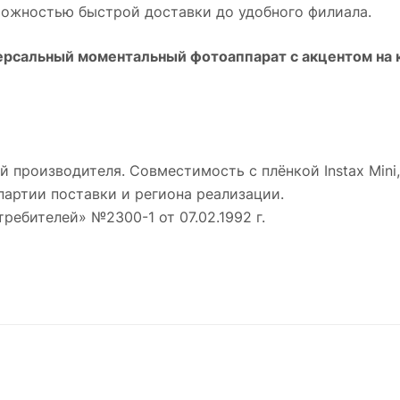
можностью быстрой доставки до удобного филиала.
рсальный моментальный фотоаппарат с акцентом на к
й производителя. Совместимость с плёнкой Instax Min
партии поставки и региона реализации.
требителей» №2300-1 от 07.02.1992 г.