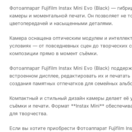
Фотоаппарат Fujifilm Instax Mini Evo (Black)
— гибрид
камеры и моментальной печати. Он позволяет не то
цветопередачей и насыщенными деталями.
Камера оснащена оптическим модулем и интеллек
условиях — от повседневных сцен до творческих 
композиции прямо в момент съёмки.
Фотоаппарат Fujifilm Instax Mini Evo (Black)
поддержи
встроенном дисплее, редактировать их и печатать
создания памятных отпечатков для семейных альб
Компактный и стильный дизайн камеры делает её у
съёмки и печати. Формат **Instax Mini** обеспечи
для творчества.
Если вы хотите приобрести
Фотоаппарат Fujifilm Ins