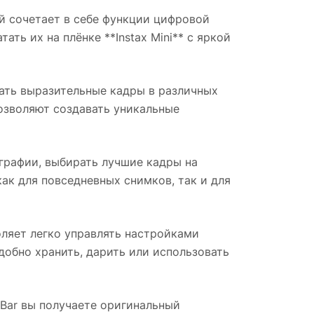
ый сочетает в себе функции цифровой
ть их на плёнке **Instax Mini** с яркой
ать выразительные кадры в различных
озволяют создавать уникальные
графии, выбирать лучшие кадры на
ак для повседневных снимков, так и для
оляет легко управлять настройками
удобно хранить, дарить или использовать
-Bar вы получаете оригинальный