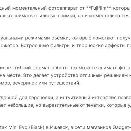
ный моментальный фотоаппарат от **Fujifilm**, котор
лько снимать стильные снимки, но и моментально печата
туальными режимами съёмки, которые помогают получ
сюжетов. Встроенные фильтры и творческие эффекты п
вает гибкий формат работы: вы можете снимать фото
 на месте. Это делает устройство отличным решением к
омов, вечеринок или путешествий.
добной для переноски, а интуитивный интерфейс позв
вает небольшие, но выразительные отпечатки, которые 
tax Mini Evo (Black)
в
Ижевск
, в сети магазинов Gadget