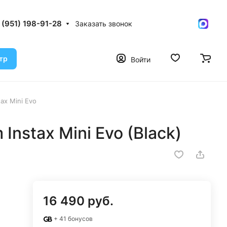
 (951) 198-91-28
Заказать звонок
тр
Войти
tax Mini Evo
 Instax Mini Evo (Black)
16 490 руб.
+ 41 бонусов