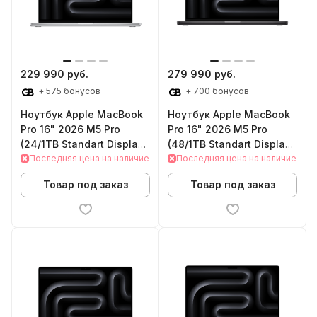
229 990 руб.
279 990 руб.
+ 575 бонусов
+ 700 бонусов
Ноутбук Apple MacBook
Ноутбук Apple MacBook
Pro 16" 2026 M5 Pro
Pro 16" 2026 M5 Pro
(24/1TB Standart Display
(48/1TB Standart Display
Silver)
Последняя цена на наличие
Space Black)
Последняя цена на наличие
Товар под заказ
Товар под заказ