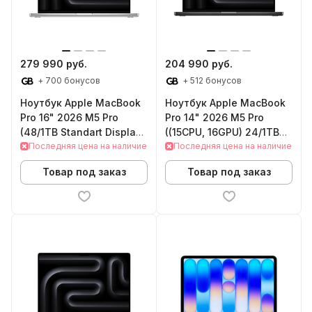
279 990 руб.
204 990 руб.
+ 700 бонусов
+ 512 бонусов
Ноутбук Apple MacBook
Ноутбук Apple MacBook
Pro 16" 2026 M5 Pro
Pro 14" 2026 M5 Pro
(48/1TB Standart Display
((15CPU, 16GPU) 24/1TB
Silver)
Последняя цена на наличие
Standart Display Space
Последняя цена на наличие
Black)
Товар под заказ
Товар под заказ