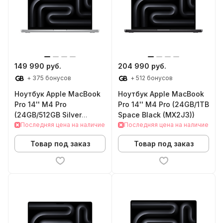
149 990 руб.
204 990 руб.
+ 375 бонусов
+ 512 бонусов
Ноутбук Apple MacBook
Ноутбук Apple MacBook
Pro 14'' M4 Pro
Pro 14'' M4 Pro (24GB/1TB
(24GB/512GB Silver
Space Black (MX2J3))
(MX2E3))
Последняя цена на наличие
Последняя цена на наличие
Товар под заказ
Товар под заказ