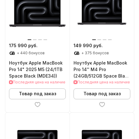
175 990 руб.
149 990 руб.
+ 440 бонусов
+ 375 бонусов
Ноутбук Apple MacBook
Ноутбук Apple MacBook
Pro 14" 2025 M5 (24/1TB
Pro 14'' M4 Pro
Space Black (MDE34))
(24GB/512GB Space Black
Последняя цена на наличие
(MX2H3))
Последняя цена на наличие
Товар под заказ
Товар под заказ