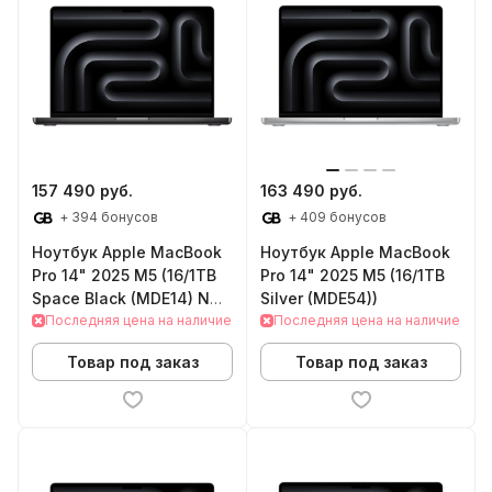
157 490 руб.
163 490 руб.
+ 394 бонусов
+ 409 бонусов
Ноутбук Apple MacBook
Ноутбук Apple MacBook
Pro 14" 2025 M5 (16/1TB
Pro 14" 2025 M5 (16/1TB
Space Black (MDE14) NO
Silver (MDE54))
POWER ADAPTER)
Последняя цена на наличие
Последняя цена на наличие
Товар под заказ
Товар под заказ