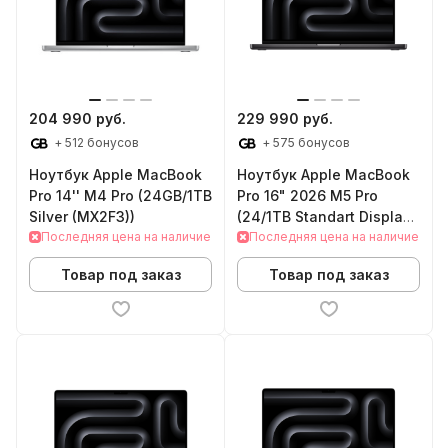
204 990 руб.
229 990 руб.
+ 512 бонусов
+ 575 бонусов
Ноутбук Apple MacBook
Ноутбук Apple MacBook
Pro 14'' M4 Pro (24GB/1TB
Pro 16" 2026 M5 Pro
Silver (MX2F3))
(24/1TB Standart Display
Последняя цена на наличие
Space Black)
Последняя цена на наличие
Товар под заказ
Товар под заказ