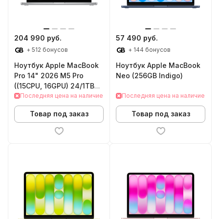
204 990 руб.
57 490 руб.
+ 512 бонусов
+ 144 бонусов
Ноутбук Apple MacBook
Ноутбук Apple MacBook
Pro 14" 2026 M5 Pro
Neo (256GB Indigo)
((15CPU, 16GPU) 24/1TB
Standart Display Silver)
Последняя цена на наличие
Последняя цена на наличие
Товар под заказ
Товар под заказ