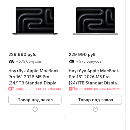
229 990 руб.
229 990 руб.
+ 575 бонусов
+ 575 бонусов
Ноутбук Apple MacBook
Ноутбук Apple MacBook
Pro 16" 2026 M5 Pro
Pro 16" 2026 M5 Pro
(24/1TB Standart Display
(24/1TB Standart Display
Space Black)
Последняя цена на наличие
Silver)
Последняя цена на наличие
Товар под заказ
Товар под заказ