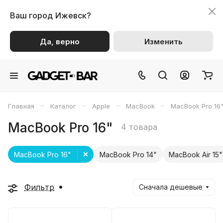
Ваш город
Ижевск?
Да, верно
Изменить
–
–
–
–
Главная
Каталог
Apple
MacBook
MacBook Pro 16
MacBook Pro 16"
4 товара
MacBook Pro 16"
MacBook Pro 14"
MacBook Air 15"
Фильтр
Сначала дешевые