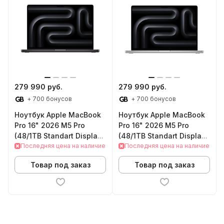
279 990 руб.
279 990 руб.
+ 700 бонусов
+ 700 бонусов
Ноутбук Apple MacBook
Ноутбук Apple MacBook
Pro 16" 2026 M5 Pro
Pro 16" 2026 M5 Pro
(48/1TB Standart Display
(48/1TB Standart Display
Space Black)
Последняя цена на наличие
Silver)
Последняя цена на наличие
Товар под заказ
Товар под заказ