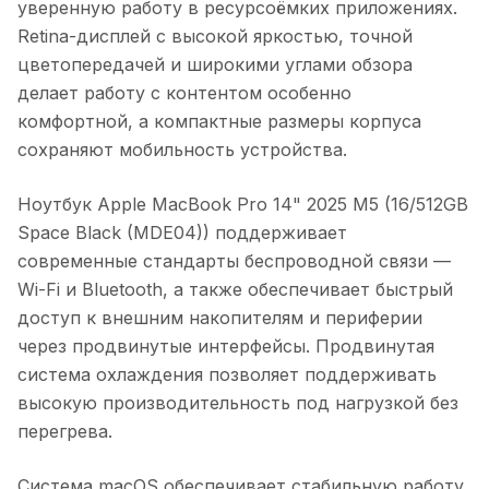
уверенную работу в ресурсоёмких приложениях.
Retina-дисплей с высокой яркостью, точной
цветопередачей и широкими углами обзора
делает работу с контентом особенно
комфортной, а компактные размеры корпуса
сохраняют мобильность устройства.
Ноутбук Apple MacBook Pro 14" 2025 M5 (16/512GB
Space Black (MDE04))
поддерживает
современные стандарты беспроводной связи —
Wi-Fi и Bluetooth, а также обеспечивает быстрый
доступ к внешним накопителям и периферии
через продвинутые интерфейсы. Продвинутая
система охлаждения позволяет поддерживать
высокую производительность под нагрузкой без
перегрева.
Система macOS обеспечивает стабильную работу