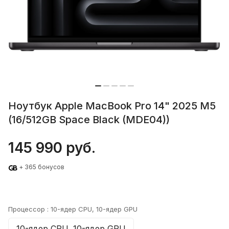
Ноутбук Apple MacBook Pro 14" 2025 M5
(16/512GB Space Black (MDE04))
145 990 руб.
+ 365 бонусов
Процессор :
10-ядер CPU, 10-ядер GPU
10-ядер CPU, 10-ядер GPU