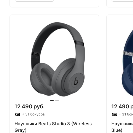
Товар под заказ
Т
12 490 руб.
12 490 
+ 31 бонусов
+ 31 бо
Наушники Beats Studio 3 (Wireless
Наушники 
Gray)
Blue)