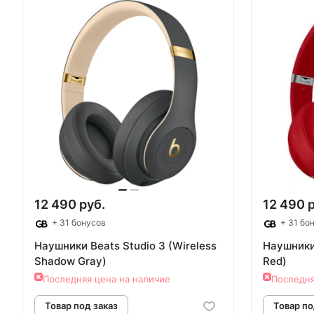
Товар под заказ
Т
12 490 руб.
12 490 
+ 31 бонусов
+ 31 бо
Наушники Beats Studio 3 (Wireless
Наушники 
Shadow Gray)
Red)
Последняя цена на наличие
Последня