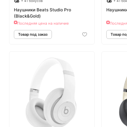
+ 41 бонусов
+ 41 бо
Наушники Beats Studio Pro
Наушники 
(Black&Gold)
Последняя цена на наличие
Последня
Товар под заказ
Т