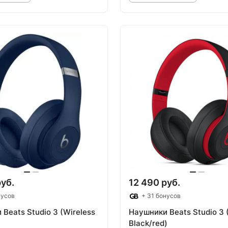
овар под заказ
Товар под зак
руб.
12 490 руб.
нусов
+ 31 бонусов
Beats Studio 3 (Wireless
Наушники Beats Studio 3 
Black/red)