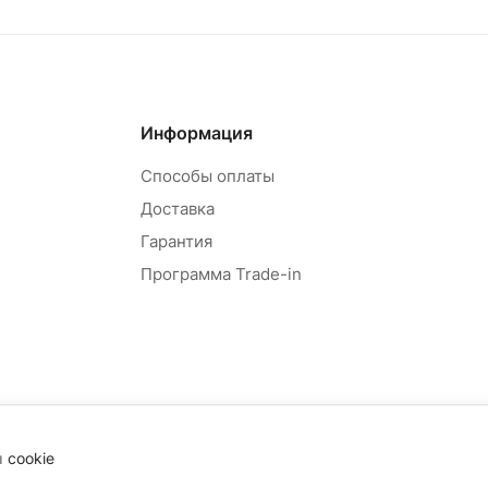
овар под заказ
Товар под зак
Информация
Способы оплаты
Доставка
Гарантия
Программа Trade-in
ы
cookie