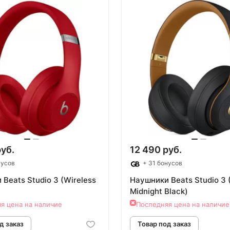
овар под заказ
Товар под зак
руб.
12 490 руб.
нусов
+ 31 бонусов
Beats Studio 3 (Wireless
Наушники Beats Studio 3 
Midnight Black)
я цена на наличие
Последняя цена на наличие