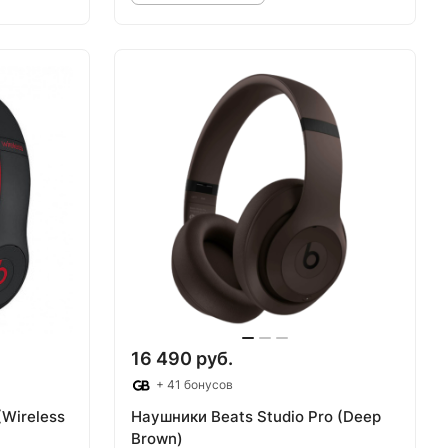
аз
Товар под заказ
16 490 руб.
+ 41 бонусов
(Wireless
Наушники Beats Studio Pro (Deep
Brown)