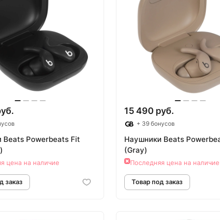
руб.
15 490 руб.
нусов
+ 39 бонусов
 Beats Powerbeats Fit
Наушники Beats Powerbea
)
(Gray)
я цена на наличие
Последняя цена на наличие