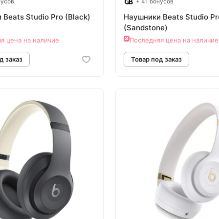
нусов
+ 41 бонусов
Beats Studio Pro (Black)
Наушники Beats Studio Pr
(Sandstone)
я цена на наличие
Последняя цена на наличие
овар под заказ
Товар под зак