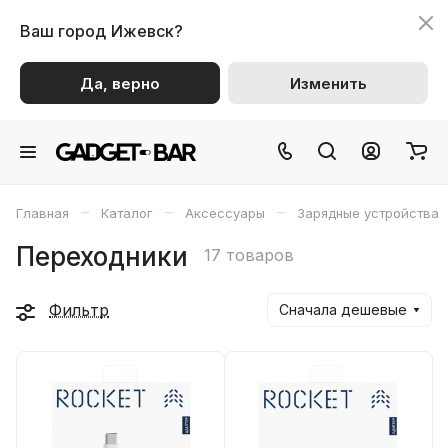
Ваш город
Ижевск?
Да, верно
Изменить
–
–
–
Главная
Каталог
Аксессуары
Зарядные устройства
Переходники
17 товаров
Фильтр
Сначала дешевые