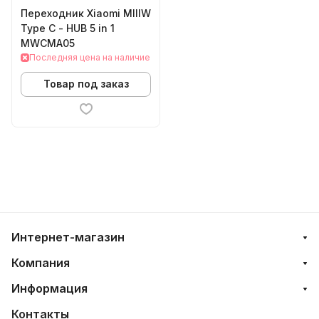
Переходник Xiaomi MIIIW
Type C - HUB 5 in 1
MWCMA05
Последняя цена на наличие
Товар под заказ
Интернет-магазин
Компания
Информация
Контакты