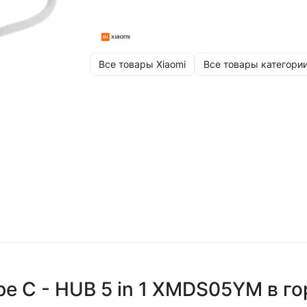
Все товары Xiaomi
Все товары категори
pe C - HUB 5 in 1 XMDS05YM
в г