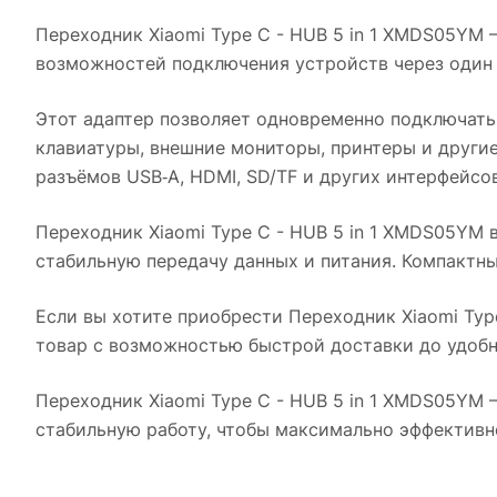
Переходник Xiaomi Type C - HUB 5 in 1 XMDS05YM
—
возможностей подключения устройств через один 
Этот адаптер позволяет одновременно подключать
клавиатуры, внешние мониторы, принтеры и другие
разъёмов USB‑A, HDMI, SD/TF и других интерфейсо
Переходник Xiaomi Type C - HUB 5 in 1 XMDS05YM
в
стабильную передачу данных и питания. Компактный
Если вы хотите приобрести
Переходник Xiaomi Typ
товар с возможностью быстрой доставки до удобн
Переходник Xiaomi Type C - HUB 5 in 1 XMDS05YM
—
стабильную работу, чтобы максимально эффективн