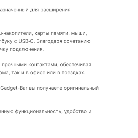
назначенный для расширения
‑накопители, карты памяти, мыши,
тбуку с USB‑C. Благодаря сочетанию
очку подключения.
 прочными контактами, обеспечивая
ма, так и в офисе или в поездках.
в Gadget-Bar вы получаете оригинальный
енную функциональность, удобство и