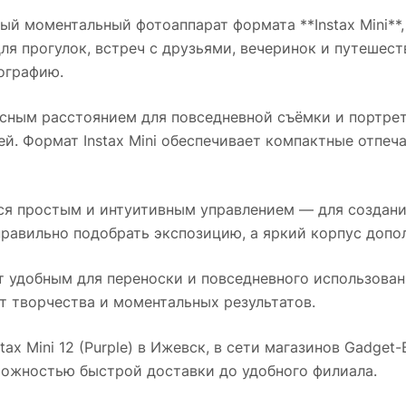
й моментальный фотоаппарат формата **Instax Mini**,
ля прогулок, встреч с друзьями, вечеринок и путешест
ографию.
ным расстоянием для повседневной съёмки и портрето
й. Формат Instax Mini обеспечивает компактные отпеча
ся простым и интуитивным управлением — для создани
равильно подобрать экспозицию, а яркий корпус допол
 удобным для переноски и повседневного использован
от творчества и моментальных результатов.
tax Mini 12 (Purple)
в
Ижевск
, в сети магазинов Gadget
можностью быстрой доставки до удобного филиала.