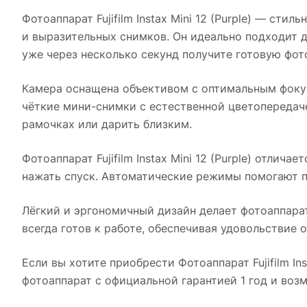
Фотоаппарат Fujifilm Instax Mini 12 (Purple)
— стильны
и выразительных снимков. Он идеально подходит д
уже через несколько секунд получите готовую фот
Камера оснащена объективом с оптимальным фокус
чёткие мини-снимки с естественной цветопередаче
рамочках или дарить близким.
Фотоаппарат Fujifilm Instax Mini 12 (Purple)
отличает
нажать спуск. Автоматические режимы помогают п
Лёгкий и эргономичный дизайн делает фотоаппарат
всегда готов к работе, обеспечивая удовольствие 
Если вы хотите приобрести
Фотоаппарат Fujifilm Ins
фотоаппарат с официальной гарантией 1 год и воз