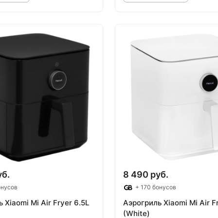
овар под заказ
Товар под зак
уб.
8 490 руб.
онусов
+ 170 бонусов
 Xiaomi Mi Air Fryer 6.5L
Аэрогриль Xiaomi Mi Air F
(White)