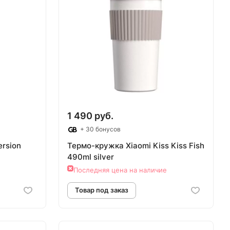
1 490 руб.
+ 30 бонусов
ersion
Термо-кружка Xiaomi Kiss Kiss Fish
490ml silver
Последняя цена на наличие