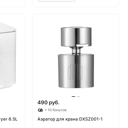
аз
Товар под заказ
490 руб.
+ 10 бонусов
ryer 6.5L
Аэратор для крана DXSZ001-1