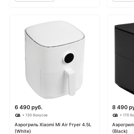
Товар под заказ
Т
6 490 руб.
8 490 р
+ 130 бонусов
+ 170 б
Аэрогриль Xiaomi Mi Air Fryer 4.5L
Аэрогриль
(White)
(Black)