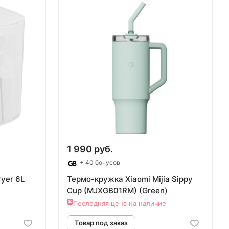
аз
Товар под заказ
1 990 руб.
+ 40 бонусов
ryer 6L
Термо-кружка Xiaomi Mijia Sippy
Cup (MJXGB01RM) (Green)
Последняя цена на наличие