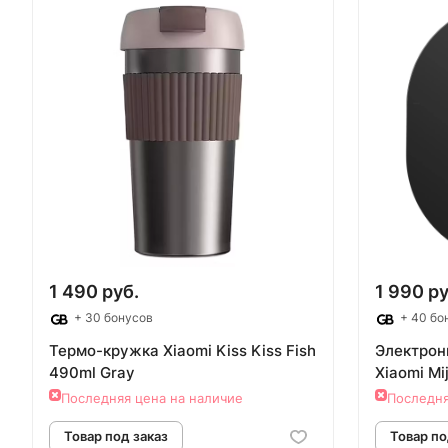
Товар под заказ
Т
1 490 руб.
1 990 ру
+ 30 бонусов
+ 40 бо
Термо-кружка Xiaomi Kiss Kiss Fish
Электрон
490ml Gray
Xiaomi Mi
Последняя цена на наличие
Последня