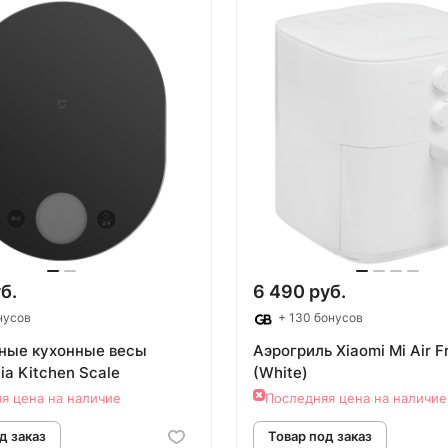
овар под заказ
Товар под зак
б.
6 490 руб.
нусов
+ 130 бонусов
ные кухонные весы
Аэрогриль Xiaomi Mi Air F
jia Kitсhen Scale
(White)
я цена на наличие
Последняя цена на наличие