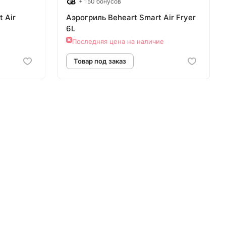
+ 150 бонусов
 Air
Аэрогриль Beheart Smart Air Fryer
6L
Последняя цена на наличие
аз
Товар под заказ