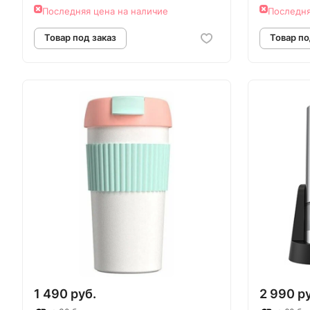
Последняя цена на наличие
Последня
Товар под заказ
Т
1 490 руб.
2 990 р