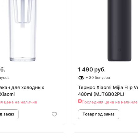
б.
1 490 руб.
нусов
+ 30 бонусов
акан для холодных
Термос Xiaomi Mijia Flip V
Xiaomi
480ml (MJTGB02PL)
я цена на наличие
Последняя цена на наличие