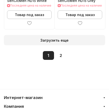
SenCicMen HD15 White
SenCicMen HD15 Grey
Последняя цена на наличие
Последняя цена на наличие
Товар под заказ
Товар под заказ
Загрузить еще
1
2
Интернет-магазин
Компания