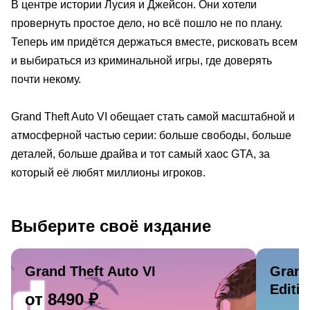
В центре истории Лусия и Джейсон. Они хотели
провернуть простое дело, но всё пошло не по плану.
Теперь им придётся держаться вместе, рисковать всем
и выбираться из криминальной игры, где доверять
почти некому.
Grand Theft Auto VI обещает стать самой масштабной и
атмосферной частью серии: больше свободы, больше
деталей, больше драйва и тот самый хаос GTA, за
который её любят миллионы игроков.
Выберите своё издание
Grand Theft Auto VI
Grand 
Editio
от 8490 ₽