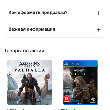
Как оформить предзаказ?
Важная информация
Товары по акции