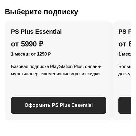
Выберите подписку
PS Plus Essential
PS Pl
от 5990 ₽
от 8
1 месяц: от 1290 ₽
1 месяц:
Базовая подписка PlayStation Plus: онлайн-
Больше 
мультиплеер, ежемесячные игры и скидки.
доступ к
Оформить PS Plus Essential