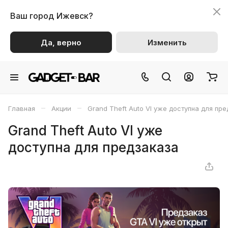
Ваш город
Ижевск?
Да, верно
Изменить
–
–
Главная
Акции
Grand Theft Auto VI уже доступна для пр
Grand Theft Auto VI уже
доступна для предзаказа