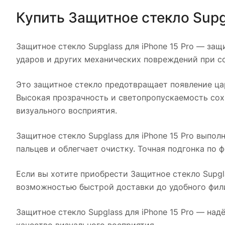
Купить
Защитное стекло Supgl
Защитное стекло Supglass для iPhone 15 Pro
— защит
ударов и других механических повреждений при с
Это защитное стекло предотвращает появление цар
Высокая прозрачность и светопропускаемость сох
визуального восприятия.
Защитное стекло Supglass для iPhone 15 Pro
выполн
пальцев и облегчает очистку. Точная подгонка по
Если вы хотите приобрести
Защитное стекло Supgla
возможностью быстрой доставки до удобного фил
Защитное стекло Supglass для iPhone 15 Pro
— надёж
качество визуального восприятия.