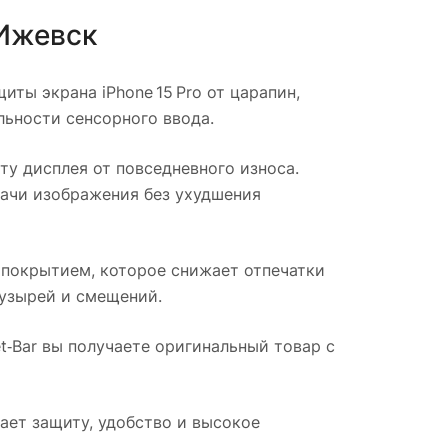
Ижевск
ты экрана iPhone 15 Pro от царапин,
льности сенсорного ввода.
у дисплея от повседневного износа.
дачи изображения без ухудшения
 покрытием, которое снижает отпечатки
пузырей и смещений.
et‑Bar вы получаете оригинальный товар с
тает защиту, удобство и высокое