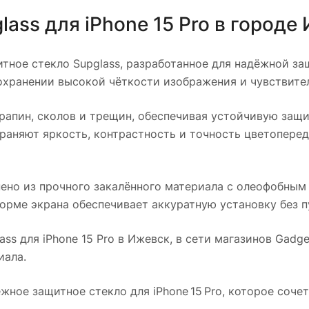
ass для iPhone 15 Pro
в городе
ное стекло Supglass, разработанное для надёжной защи
охранении высокой чёткости изображения и чувствите
апин, сколов и трещин, обеспечивая устойчивую защит
раняют яркость, контрастность и точность цветопере
ено из прочного закалённого материала с олеофобным
 форме экрана обеспечивает аккуратную установку без 
ss для iPhone 15 Pro
в
Ижевск
, в сети магазинов Gadg
иала.
ное защитное стекло для iPhone 15 Pro, которое соче