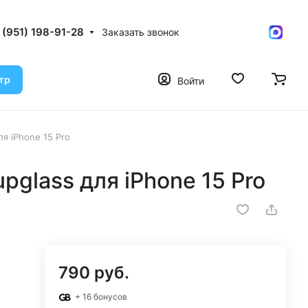
 (951) 198-91-28
Заказать звонок
тр
Войти
я iPhone 15 Pro
pglass для iPhone 15 Pro
790 руб.
+ 16 бонусов