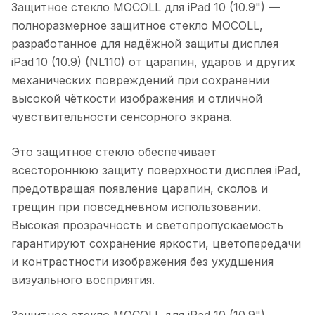
Защитное стекло MOCOLL для iPad 10 (10.9")
—
полноразмерное защитное стекло MOCOLL,
разработанное для надёжной защиты дисплея
iPad 10 (10.9) (NL110) от царапин, ударов и других
механических повреждений при сохранении
высокой чёткости изображения и отличной
чувствительности сенсорного экрана.
Это защитное стекло обеспечивает
всестороннюю защиту поверхности дисплея iPad,
предотвращая появление царапин, сколов и
трещин при повседневном использовании.
Высокая прозрачность и светопропускаемость
гарантируют сохранение яркости, цветопередачи
и контрастности изображения без ухудшения
визуального восприятия.
Защитное стекло MOCOLL для iPad 10 (10.9")