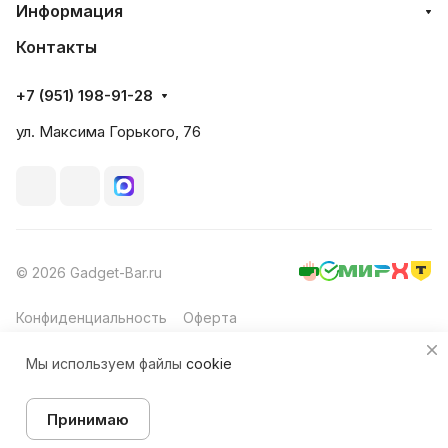
Информация
Контакты
+7 (951) 198-91-28
ул. Максима Горького, 76
© 2026 Gadget-Bar.ru
Конфиденциальность
Оферта
Мы используем файлы
cookie
Принимаю
Товар под заказ
Главная
Каталог
Корзина
Избранные
Кабинет