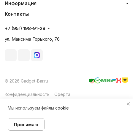
Информация
Контакты
+7 (951) 198-91-28
ул. Максима Горького, 76
© 2026 Gadget-Bar.ru
Конфиденциальность
Оферта
Мы используем файлы
cookie
Принимаю
Товар под заказ
Главная
Каталог
Корзина
Избранные
Кабинет