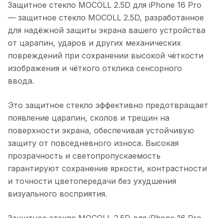
Защитное стекло MOCOLL 2.5D для iPhone 16 Pro
— защитное стекло MOCOLL 2.5D, разработанное
для надёжной защиты экрана вашего устройства
от царапин, ударов и других механических
повреждений при сохранении высокой чёткости
изображения и чёткого отклика сенсорного
ввода.
Это защитное стекло эффективно предотвращает
появление царапин, сколов и трещин на
поверхности экрана, обеспечивая устойчивую
защиту от повседневного износа. Высокая
прозрачность и светопропускаемость
гарантируют сохранение яркости, контрастности
и точности цветопередачи без ухудшения
визуального восприятия.
Защитное стекло MOCOLL 2.5D для iPhone 16 Pro