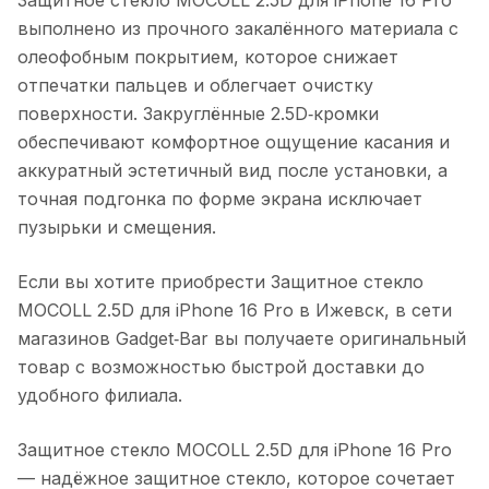
выполнено из прочного закалённого материала с
олеофобным покрытием, которое снижает
отпечатки пальцев и облегчает очистку
поверхности. Закруглённые 2.5D‑кромки
обеспечивают комфортное ощущение касания и
аккуратный эстетичный вид после установки, а
точная подгонка по форме экрана исключает
пузырьки и смещения.
Если вы хотите приобрести
Защитное стекло
MOCOLL 2.5D для iPhone 16 Pro
в
Ижевск
, в сети
магазинов Gadget‑Bar вы получаете оригинальный
товар с возможностью быстрой доставки до
удобного филиала.
Защитное стекло MOCOLL 2.5D для iPhone 16 Pro
— надёжное защитное стекло, которое сочетает