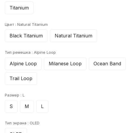
Titanium
Цвет :
Natural Titanium
Black Titanium
Natural Titanium
Тип ремешка :
Alpine Loop
Alpine Loop
Milanese Loop
Ocean Band
Trail Loop
Размер :
L
S
M
L
Тип экрана :
OLED