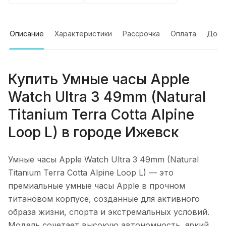
Описание
Характеристики
Рассрочка
Оплата
Дост
Купить
Умные часы Apple
Watch Ultra 3 49mm (Natural
Titanium Terra Cotta Alpine
Loop L)
в городе
Ижевск
Умные часы Apple Watch Ultra 3 49mm (Natural
Titanium Terra Cotta Alpine Loop L)
— это
премиальные умные часы Apple в прочном
титановом корпусе, созданные для активного
образа жизни, спорта и экстремальных условий.
Модель сочетает высокую автономность, яркий