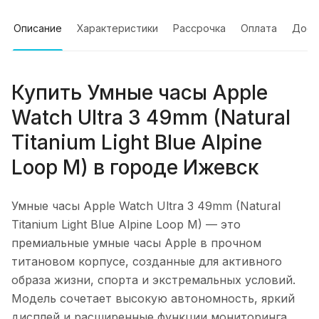
Описание
Характеристики
Рассрочка
Оплата
Дост
Купить
Умные часы Apple
Watch Ultra 3 49mm (Natural
Titanium Light Blue Alpine
Loop M)
в городе
Ижевск
Умные часы Apple Watch Ultra 3 49mm (Natural
Titanium Light Blue Alpine Loop M)
— это
премиальные умные часы Apple в прочном
титановом корпусе, созданные для активного
образа жизни, спорта и экстремальных условий.
Модель сочетает высокую автономность, яркий
дисплей и расширенные функции мониторинга