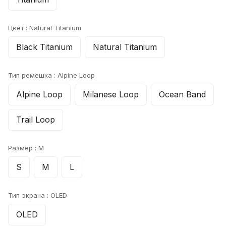
Цвет :
Natural Titanium
Black Titanium
Natural Titanium
Тип ремешка :
Alpine Loop
Alpine Loop
Milanese Loop
Ocean Band
Trail Loop
Размер :
M
S
M
L
Тип экрана :
OLED
OLED