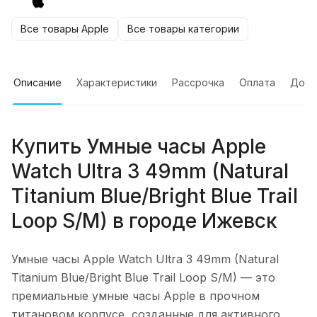
Все товары Apple
Все товары категории
Описание
Характеристики
Рассрочка
Оплата
Дост
Купить
Умные часы Apple
Watch Ultra 3 49mm (Natural
Titanium Blue/Bright Blue Trail
Loop S/M)
в городе
Ижевск
Умные часы Apple Watch Ultra 3 49mm (Natural
Titanium Blue/Bright Blue Trail Loop S/M)
— это
премиальные умные часы Apple в прочном
титановом корпусе, созданные для активного