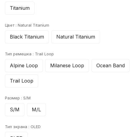
Titanium
Цвет :
Natural Titanium
Black Titanium
Natural Titanium
Тип ремешка :
Trail Loop
Alpine Loop
Milanese Loop
Ocean Band
Trail Loop
Размер :
S/M
S/M
M/L
Тип экрана :
OLED