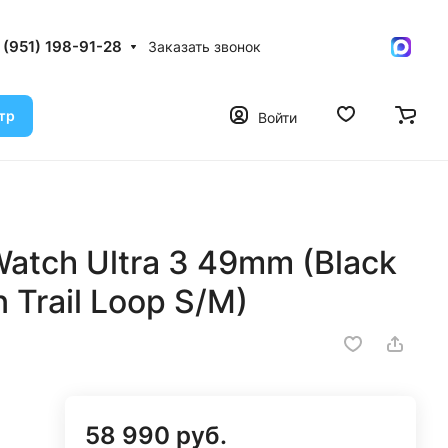
 (951) 198-91-28
Заказать звонок
тр
Войти
atch Ultra 3 49mm (Black
 Trail Loop S/M)
58 990 руб.