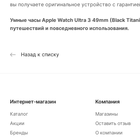
вы получаете оригинальное устройство с гарантие
Умные часы Apple Watch Ultra 3 49mm (Black Titan
путешествий и повседневного использования.
Назад к списку
Интернет-магазин
Компания
Каталог
Магазины
Акции
Оставить отзыв
Бренды
О компании