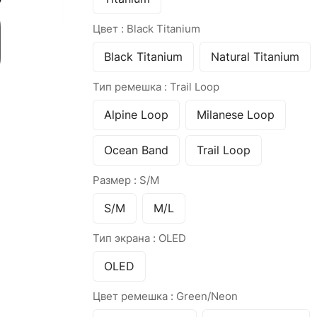
Цвет :
Black Titanium
Black Titanium
Natural Titanium
Тип ремешка :
Trail Loop
Alpine Loop
Milanese Loop
Ocean Band
Trail Loop
Размер :
S/M
S/M
M/L
Тип экрана :
OLED
OLED
Цвет ремешка :
Green/Neon