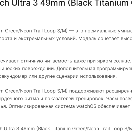
h Ultra 3 49mm (Black Titanium 
m Green/Neon Trail Loop S/M)
— это премиальные умные
спорта и экстремальных условий. Модель сочетает выс
ечивает отличную читаемость даже при ярком солнце. 
ических повреждений. Дополнительная программируема
секундомер или другие сценарии использования.
m Green/Neon Trail Loop S/M)
поддерживают расширенн
ердечного ритма и показателей тренировок. Часы позв
тья. Оптимизированная система watchOS обеспечивает 
 Ultra 3 49mm (Black Titanium Green/Neon Trail Loop S/