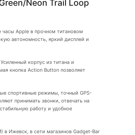
Green/Neon Trail Loop
 часы Apple в прочном титановом
окую автономность, яркий дисплей и
Усиленный корпус из титана и
я кнопка Action Button позволяет
ые спортивные режимы, точный GPS-
оляют принимать звонки, отвечать на
стабильную работу и удобное
M)
в
Ижевск
, в сети магазинов Gadget-Bar