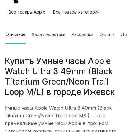
Все товары Apple
Все товары категории
Описание
Характеристики
Рассрочка
Оплата
Дост
Купить
Умные часы Apple
Watch Ultra 3 49mm (Black
Titanium Green/Neon Trail
Loop M/L)
в городе
Ижевск
Умные часы Apple Watch Ultra 3 49mm (Black
Titanium Green/Neon Trail Loop M/L)
— это
премиальные умные часы Apple в прочном
титановом корпусе, созданные для активного