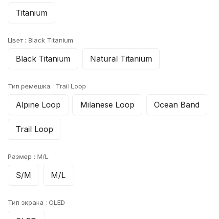
Titanium
Цвет :
Black Titanium
Black Titanium
Natural Titanium
Тип ремешка :
Trail Loop
Alpine Loop
Milanese Loop
Ocean Band
Trail Loop
Размер :
M/L
S/M
M/L
Тип экрана :
OLED