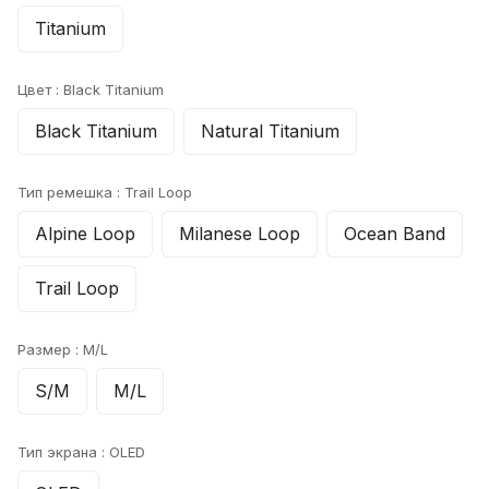
Titanium
Цвет :
Black Titanium
Black Titanium
Natural Titanium
Тип ремешка :
Trail Loop
Alpine Loop
Milanese Loop
Ocean Band
Trail Loop
Размер :
M/L
S/M
M/L
Тип экрана :
OLED