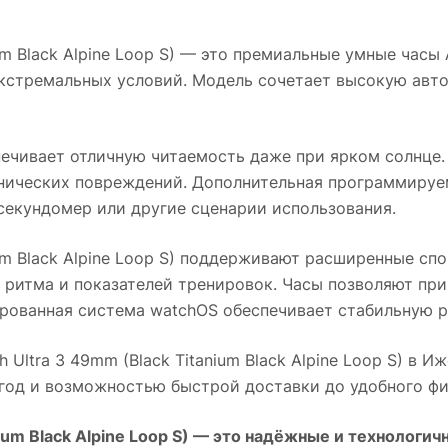
m Black Alpine Loop S)
— это премиальные умные часы A
 экстремальных условий. Модель сочетает высокую авт
ечивает отличную читаемость даже при ярком солнце. 
ических повреждений. Дополнительная программируема
секундомер или другие сценарии использования.
m Black Alpine Loop S)
поддерживают расширенные спо
 ритма и показателей тренировок. Часы позволяют при
рованная система watchOS обеспечивает стабильную р
 Ultra 3 49mm (Black Titanium Black Alpine Loop S)
в
Иж
 год и возможностью быстрой доставки до удобного фи
um Black Alpine Loop S)
— это надёжные и технологичн