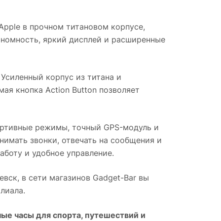
pple в прочном титановом корпусе,
ономность, яркий дисплей и расширенные
Усиленный корпус из титана и
я кнопка Action Button позволяет
ртивные режимы, точный GPS-модуль и
нимать звонки, отвечать на сообщения и
аботу и удобное управление.
евск
, в сети магазинов Gadget-Bar вы
лиала.
ые часы для спорта, путешествий и