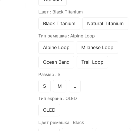
Цвет :
Black Titanium
Black Titanium
Natural Titanium
Тип ремешка :
Alpine Loop
Alpine Loop
Milanese Loop
Ocean Band
Trail Loop
Размер :
S
S
M
L
Тип экрана :
OLED
OLED
Цвет ремешка :
Black