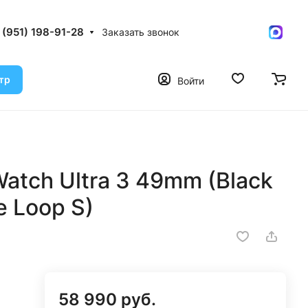
 (951) 198-91-28
Заказать звонок
тр
Войти
atch Ultra 3 49mm (Black
e Loop S)
58 990 руб.