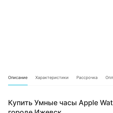
Описание
Характеристики
Рассрочка
Опл
Купить
Умные часы Apple Watc
городе
Ижевск