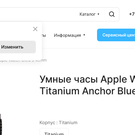
+7
Каталог
Сервисный цен
ассрочка
Контакты
Информация
Изменить
ple Watch Ultra 3 49mm
Умные часы Apple W
Titanium Anchor Blu
Корпус :
Titanium
Titanium