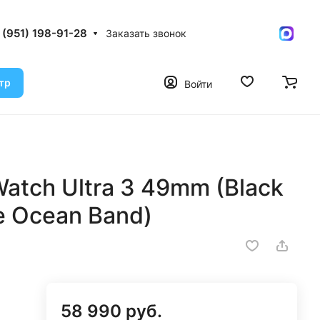
 (951) 198-91-28
Заказать звонок
тр
Войти
atch Ultra 3 49mm (Black
e Ocean Band)
58 990 руб.