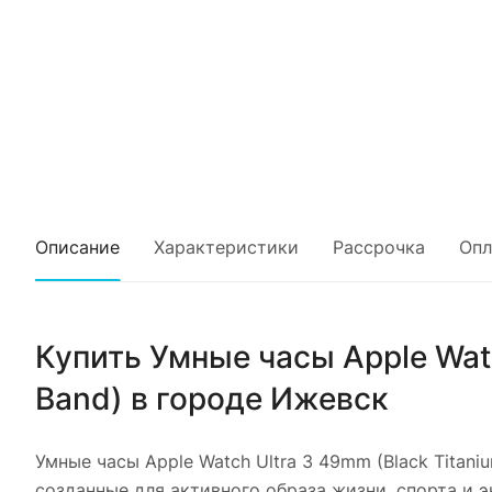
Описание
Характеристики
Рассрочка
Опл
Купить
Умные часы Apple Watc
Band)
в городе
Ижевск
Умные часы Apple Watch Ultra 3 49mm (Black Titani
созданные для активного образа жизни, спорта и