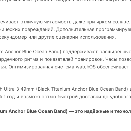
ечивает отличную читаемость даже при ярком солнце. 
ических повреждений. Дополнительная программируема
секундомер или другие сценарии использования.
um Anchor Blue Ocean Band)
поддерживают расширенные 
ердечного ритма и показателей тренировок. Часы позв
тья. Оптимизированная система watchOS обеспечивает 
 Ultra 3 49mm (Black Titanium Anchor Blue Ocean Band)
й 1 год и возможностью быстрой доставки до удобного
ium Anchor Blue Ocean Band)
— это надёжные и технол