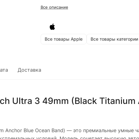
Все описание
Все товары Apple
Все товары категории
ата
Доставка
h Ultra 3 49mm (Black Titanium
um Anchor Blue Ocean Band)
— это премиальные умные ча
 экстремальных условий. Модель сочетает высокую авт