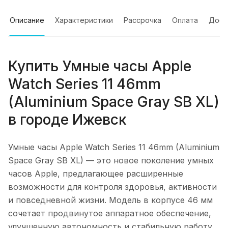
Описание
Характеристики
Рассрочка
Оплата
Дост
Купить
Умные часы Apple
Watch Series 11 46mm
(Aluminium Space Gray SB XL)
в городе
Ижевск
Умные часы Apple Watch Series 11 46mm (Aluminium
Space Gray SB XL)
— это новое поколение умных
часов Apple, предлагающее расширенные
возможности для контроля здоровья, активности
и повседневной жизни. Модель в корпусе 46 мм
сочетает продвинутое аппаратное обеспечение,
улучшенную автономность и стабильную работу