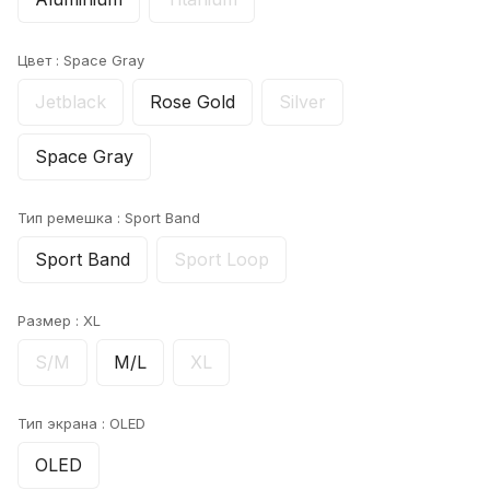
Цвет :
Space Gray
Jetblack
Rose Gold
Silver
Space Gray
Тип ремешка :
Sport Band
Sport Band
Sport Loop
Размер :
XL
S/M
M/L
XL
Тип экрана :
OLED
OLED